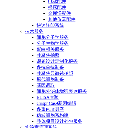
电泳配件
摇床配件
金属浴配件
其他仪器配件
快速转印系统
技术服务
细胞分子学服务
分子生物学服务
蛋白相关服务
共聚焦拍照
课题设计定制化服务
多抗单抗制备
共聚焦显微镜拍照
原代细胞制备
基因调取
细胞外泌体增强表达服务
ELISA实验
Crispr Cas9基因编辑
多重PCR测序
稳转细胞系构建
整体项目设计外包服务
实验室管理系统