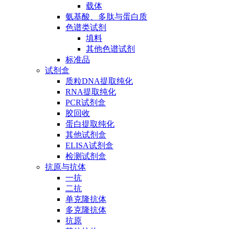
载体
氨基酸、多肽与蛋白质
色谱类试剂
填料
其他色谱试剂
标准品
试剂盒
质粒DNA提取纯化
RNA提取纯化
PCR试剂盒
胶回收
蛋白提取纯化
其他试剂盒
ELISA试剂盒
检测试剂盒
抗原与抗体
一抗
二抗
单克隆抗体
多克隆抗体
抗原