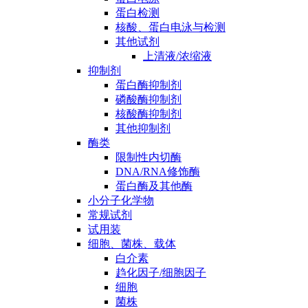
蛋白检测
核酸、蛋白电泳与检测
其他试剂
上清液/浓缩液
抑制剂
蛋白酶抑制剂
磷酸酶抑制剂
核酸酶抑制剂
其他抑制剂
酶类
限制性内切酶
DNA/RNA修饰酶
蛋白酶及其他酶
小分子化学物
常规试剂
试用装
细胞、菌株、载体
白介素
趋化因子/细胞因子
细胞
菌株