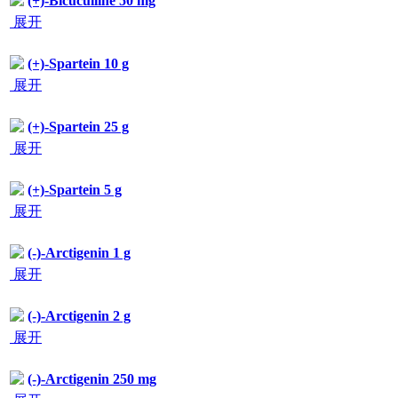
展开
(+)-Spartein 10 g
展开
(+)-Spartein 25 g
展开
(+)-Spartein 5 g
展开
(-)-Arctigenin 1 g
展开
(-)-Arctigenin 2 g
展开
(-)-Arctigenin 250 mg
展开