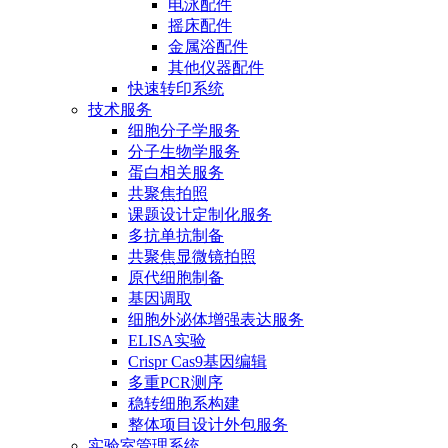
电泳配件
摇床配件
金属浴配件
其他仪器配件
快速转印系统
技术服务
细胞分子学服务
分子生物学服务
蛋白相关服务
共聚焦拍照
课题设计定制化服务
多抗单抗制备
共聚焦显微镜拍照
原代细胞制备
基因调取
细胞外泌体增强表达服务
ELISA实验
Crispr Cas9基因编辑
多重PCR测序
稳转细胞系构建
整体项目设计外包服务
实验室管理系统