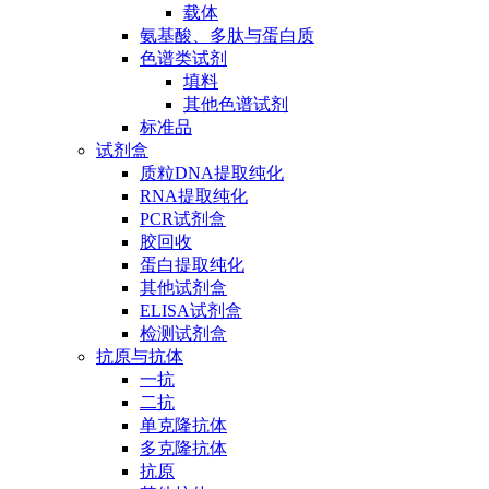
载体
氨基酸、多肽与蛋白质
色谱类试剂
填料
其他色谱试剂
标准品
试剂盒
质粒DNA提取纯化
RNA提取纯化
PCR试剂盒
胶回收
蛋白提取纯化
其他试剂盒
ELISA试剂盒
检测试剂盒
抗原与抗体
一抗
二抗
单克隆抗体
多克隆抗体
抗原