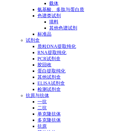
载体
氨基酸、多肽与蛋白质
色谱类试剂
填料
其他色谱试剂
标准品
试剂盒
质粒DNA提取纯化
RNA提取纯化
PCR试剂盒
胶回收
蛋白提取纯化
其他试剂盒
ELISA试剂盒
检测试剂盒
抗原与抗体
一抗
二抗
单克隆抗体
多克隆抗体
抗原