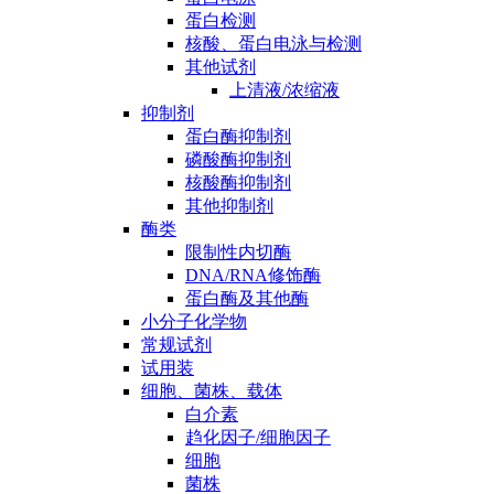
蛋白检测
核酸、蛋白电泳与检测
其他试剂
上清液/浓缩液
抑制剂
蛋白酶抑制剂
磷酸酶抑制剂
核酸酶抑制剂
其他抑制剂
酶类
限制性内切酶
DNA/RNA修饰酶
蛋白酶及其他酶
小分子化学物
常规试剂
试用装
细胞、菌株、载体
白介素
趋化因子/细胞因子
细胞
菌株