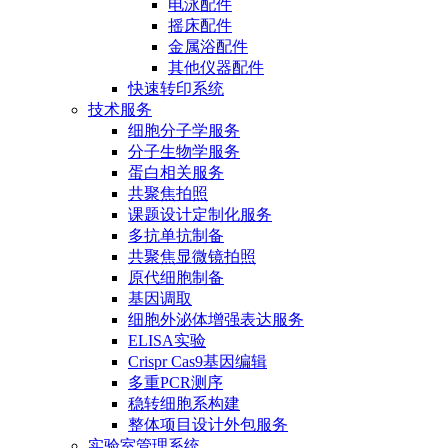
电泳配件
摇床配件
金属浴配件
其他仪器配件
快速转印系统
技术服务
细胞分子学服务
分子生物学服务
蛋白相关服务
共聚焦拍照
课题设计定制化服务
多抗单抗制备
共聚焦显微镜拍照
原代细胞制备
基因调取
细胞外泌体增强表达服务
ELISA实验
Crispr Cas9基因编辑
多重PCR测序
稳转细胞系构建
整体项目设计外包服务
实验室管理系统