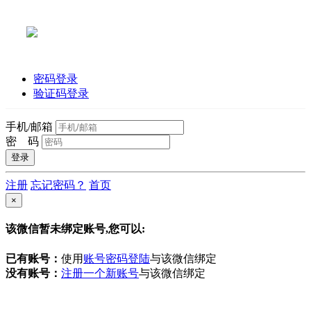
密码登录
验证码登录
手机/邮箱
密 码
注册
忘记密码？
首页
×
该微信暂未绑定账号,您可以:
已有账号：
使用
账号密码登陆
与该微信绑定
没有账号：
注册一个新账号
与该微信绑定