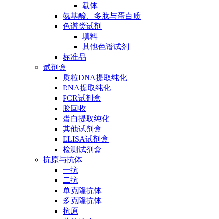
载体
氨基酸、多肽与蛋白质
色谱类试剂
填料
其他色谱试剂
标准品
试剂盒
质粒DNA提取纯化
RNA提取纯化
PCR试剂盒
胶回收
蛋白提取纯化
其他试剂盒
ELISA试剂盒
检测试剂盒
抗原与抗体
一抗
二抗
单克隆抗体
多克隆抗体
抗原