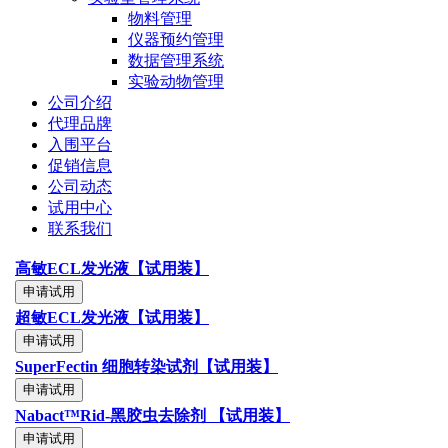
物料管理
仪器预约管理
数据管理系统
实验动物管理
公司介绍
代理品牌
入围平台
促销信息
公司动态
试用中心
联系我们
高敏ECL发光液【试用装】
申请试用
超敏ECL发光液【试用装】
申请试用
SuperFectin 细胞转染试剂【试用装】
申请试用
Nabact™Rid-黑胶虫去除剂 【试用装】
申请试用