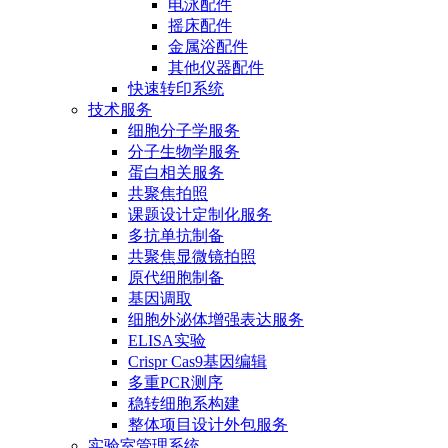
电泳配件
摇床配件
金属浴配件
其他仪器配件
快速转印系统
技术服务
细胞分子学服务
分子生物学服务
蛋白相关服务
共聚焦拍照
课题设计定制化服务
多抗单抗制备
共聚焦显微镜拍照
原代细胞制备
基因调取
细胞外泌体增强表达服务
ELISA实验
Crispr Cas9基因编辑
多重PCR测序
稳转细胞系构建
整体项目设计外包服务
实验室管理系统