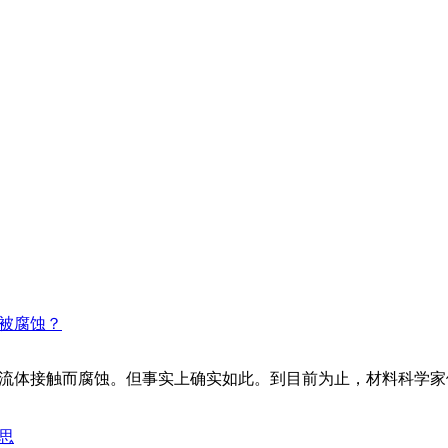
中被腐蚀？
界流体接触而腐蚀。但事实上确实如此。到目前为止，材料科学
思