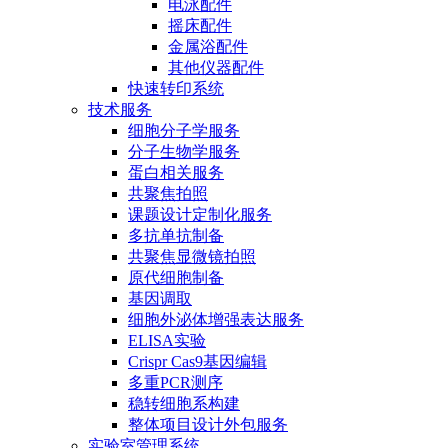
电泳配件
摇床配件
金属浴配件
其他仪器配件
快速转印系统
技术服务
细胞分子学服务
分子生物学服务
蛋白相关服务
共聚焦拍照
课题设计定制化服务
多抗单抗制备
共聚焦显微镜拍照
原代细胞制备
基因调取
细胞外泌体增强表达服务
ELISA实验
Crispr Cas9基因编辑
多重PCR测序
稳转细胞系构建
整体项目设计外包服务
实验室管理系统