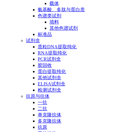
载体
氨基酸、多肽与蛋白质
色谱类试剂
填料
其他色谱试剂
标准品
试剂盒
质粒DNA提取纯化
RNA提取纯化
PCR试剂盒
胶回收
蛋白提取纯化
其他试剂盒
ELISA试剂盒
检测试剂盒
抗原与抗体
一抗
二抗
单克隆抗体
多克隆抗体
抗原