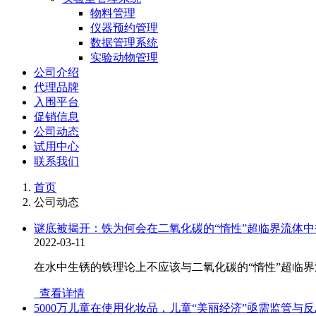
物料管理
仪器预约管理
数据管理系统
实验动物管理
公司介绍
代理品牌
入围平台
促销信息
公司动态
试用中心
联系我们
首页
公司动态
谜底被揭开：铁为何会在二氧化碳的“惰性”超临界流体
2022-03-11
在水中生锈的铁理论上不应该与二氧化碳的“惰性”超临
查看详情
5000万儿童在使用化妆品，儿童“美丽经济”亟需监管与反