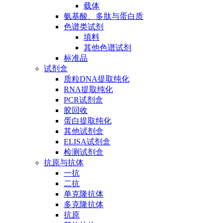
载体
氨基酸、多肽与蛋白质
色谱类试剂
填料
其他色谱试剂
标准品
试剂盒
质粒DNA提取纯化
RNA提取纯化
PCR试剂盒
胶回收
蛋白提取纯化
其他试剂盒
ELISA试剂盒
检测试剂盒
抗原与抗体
一抗
二抗
单克隆抗体
多克隆抗体
抗原