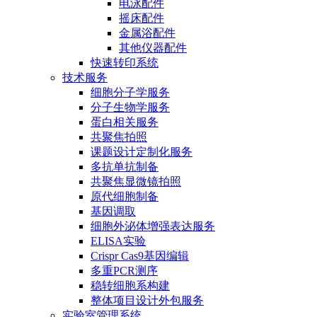
电泳配件
摇床配件
金属浴配件
其他仪器配件
快速转印系统
技术服务
细胞分子学服务
分子生物学服务
蛋白相关服务
共聚焦拍照
课题设计定制化服务
多抗单抗制备
共聚焦显微镜拍照
原代细胞制备
基因调取
细胞外泌体增强表达服务
ELISA实验
Crispr Cas9基因编辑
多重PCR测序
稳转细胞系构建
整体项目设计外包服务
实验室管理系统