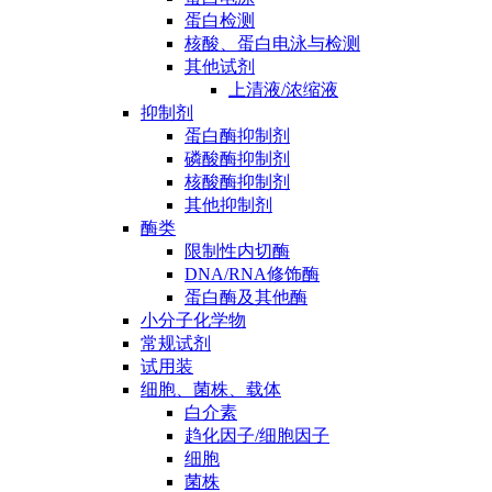
蛋白检测
核酸、蛋白电泳与检测
其他试剂
上清液/浓缩液
抑制剂
蛋白酶抑制剂
磷酸酶抑制剂
核酸酶抑制剂
其他抑制剂
酶类
限制性内切酶
DNA/RNA修饰酶
蛋白酶及其他酶
小分子化学物
常规试剂
试用装
细胞、菌株、载体
白介素
趋化因子/细胞因子
细胞
菌株