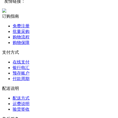
友情链接：
订购指南
免费注册
批量采购
购物流程
购物保障
支付方式
在线支付
银行电汇
预存账户
付款周期
配送说明
配送方式
运费说明
验货签收