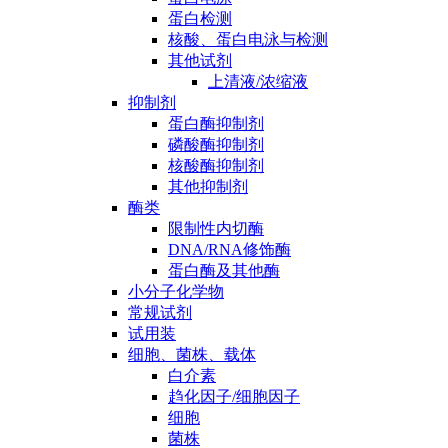
蛋白检测
核酸、蛋白电泳与检测
其他试剂
上清液/浓缩液
抑制剂
蛋白酶抑制剂
磷酸酶抑制剂
核酸酶抑制剂
其他抑制剂
酶类
限制性内切酶
DNA/RNA修饰酶
蛋白酶及其他酶
小分子化学物
常规试剂
试用装
细胞、菌株、载体
白介素
趋化因子/细胞因子
细胞
菌株