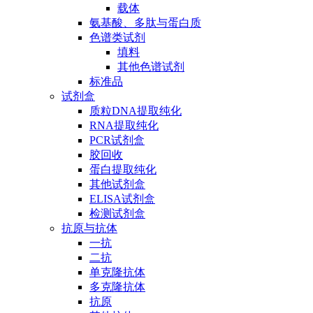
载体
氨基酸、多肽与蛋白质
色谱类试剂
填料
其他色谱试剂
标准品
试剂盒
质粒DNA提取纯化
RNA提取纯化
PCR试剂盒
胶回收
蛋白提取纯化
其他试剂盒
ELISA试剂盒
检测试剂盒
抗原与抗体
一抗
二抗
单克隆抗体
多克隆抗体
抗原