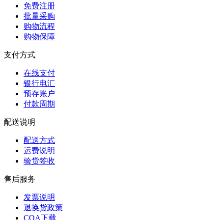
免费注册
批量采购
购物流程
购物保障
支付方式
在线支付
银行电汇
预存账户
付款周期
配送说明
配送方式
运费说明
验货签收
售后服务
发票说明
退换货政策
COA下载