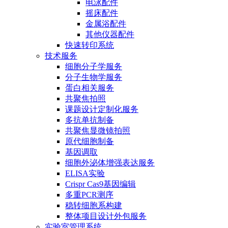
电泳配件
摇床配件
金属浴配件
其他仪器配件
快速转印系统
技术服务
细胞分子学服务
分子生物学服务
蛋白相关服务
共聚焦拍照
课题设计定制化服务
多抗单抗制备
共聚焦显微镜拍照
原代细胞制备
基因调取
细胞外泌体增强表达服务
ELISA实验
Crispr Cas9基因编辑
多重PCR测序
稳转细胞系构建
整体项目设计外包服务
实验室管理系统