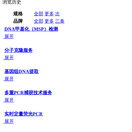
浏览历史
规格
全部
更多
次
品牌
全部
更多
三泰
DNA甲基化（MSP）检测
展开
分子克隆服务
展开
基因组DNA提取
展开
多重PCR捕获技术服务
展开
实时定量荧光PCR
展开