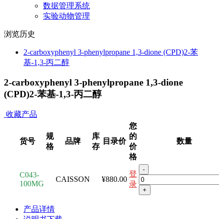
数据管理系统
实验动物管理
浏览历史
2-carboxyphenyl 3-phenylpropane 1,3-dione (CPD)2-苯
基-1,3-丙二醇
2-carboxyphenyl 3-phenylpropane 1,3-dione
(CPD)2-苯基-1,3-丙二醇
收藏产品
您
规
库
的
货号
品牌
目录价
数量
格
存
价
格
-
登
C043-
CAISSON
¥880.00
100MG
录
+
产品详情