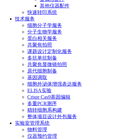
其他仪器配件
快速转印系统
技术服务
细胞分子学服务
分子生物学服务
蛋白相关服务
共聚焦拍照
课题设计定制化服务
多抗单抗制备
共聚焦显微镜拍照
原代细胞制备
基因调取
细胞外泌体增强表达服务
ELISA实验
Crispr Cas9基因编辑
多重PCR测序
稳转细胞系构建
整体项目设计外包服务
实验室管理系统
物料管理
仪器预约管理