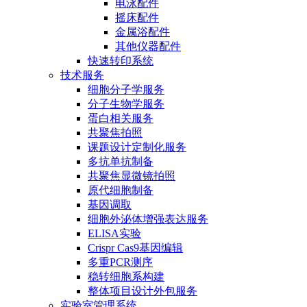
电泳配件
摇床配件
金属浴配件
其他仪器配件
快速转印系统
技术服务
细胞分子学服务
分子生物学服务
蛋白相关服务
共聚焦拍照
课题设计定制化服务
多抗单抗制备
共聚焦显微镜拍照
原代细胞制备
基因调取
细胞外泌体增强表达服务
ELISA实验
Crispr Cas9基因编辑
多重PCR测序
稳转细胞系构建
整体项目设计外包服务
实验室管理系统