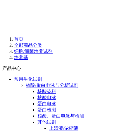
首页
全部商品分类
细胞/细菌培养试剂
培养基
产品中心
常用生化试剂
核酸/蛋白电泳与分析试剂
核酸染料
核酸电泳
蛋白电泳
蛋白检测
核酸、蛋白电泳与检测
其他试剂
上清液/浓缩液