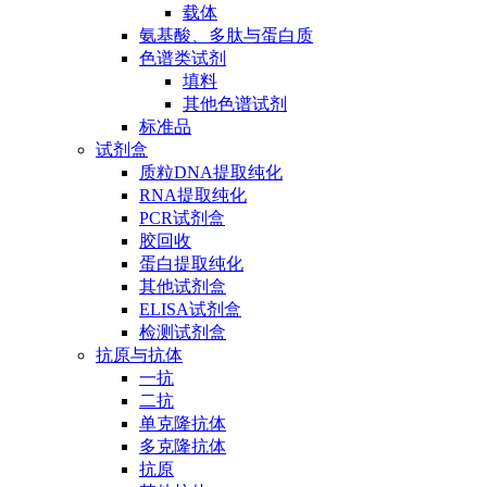
载体
氨基酸、多肽与蛋白质
色谱类试剂
填料
其他色谱试剂
标准品
试剂盒
质粒DNA提取纯化
RNA提取纯化
PCR试剂盒
胶回收
蛋白提取纯化
其他试剂盒
ELISA试剂盒
检测试剂盒
抗原与抗体
一抗
二抗
单克隆抗体
多克隆抗体
抗原