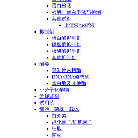
蛋白检测
核酸、蛋白电泳与检测
其他试剂
上清液/浓缩液
抑制剂
蛋白酶抑制剂
磷酸酶抑制剂
核酸酶抑制剂
其他抑制剂
酶类
限制性内切酶
DNA/RNA修饰酶
蛋白酶及其他酶
小分子化学物
常规试剂
试用装
细胞、菌株、载体
白介素
趋化因子/细胞因子
细胞
菌株