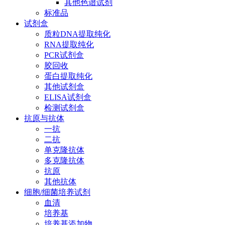
其他色谱试剂
标准品
试剂盒
质粒DNA提取纯化
RNA提取纯化
PCR试剂盒
胶回收
蛋白提取纯化
其他试剂盒
ELISA试剂盒
检测试剂盒
抗原与抗体
一抗
二抗
单克隆抗体
多克隆抗体
抗原
其他抗体
细胞/细菌培养试剂
血清
培养基
培养基添加物